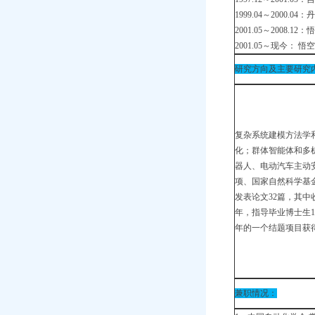
1999.04～2000.04
2001.05～2008.1
2001.05～现今
研究方向及主要研究
复杂系统建模方法学
化；群体智能体和多
器人、电动汽车主动
项、国家自然科学基
发表论文32篇，其中
年，指导毕业博士生17
年的一个结题项目获
兼职情况：