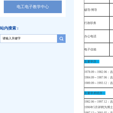
电工电子教学中心
硕导/博导
行政职务
站内搜索 :
办公电话
电子信箱
主要学历：
1978.09～1982
1984.09～1987
1989.09～1993
主要学术经历：
1982.06～1997
1996年5月评聘为
1997.12～200