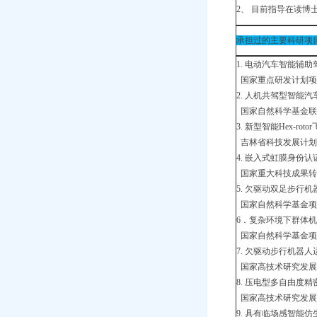
2、 目前指导在读博
承担过的主要科研项
1. 电动汽车智能辅助驾
国家重点研发计划项目子
2. 人机共驾型智能汽
国家自然科学基金联合基
3. 新型智能Hex-ro
吉林省科技发展计划重点项
4. 嵌入式虹膜身份
国家重大科技成果转化项目
5. 欠驱动双足步行机
国家自然科学基金项目，项
6．复杂环境下群体机
国家自然科学基金项目，项
7. 欠驱动步行机器人运
国家高技术研究发展计划
8. 压电型多自由度精密
国家高技术研究发展计
9. 具有临场感智能仿