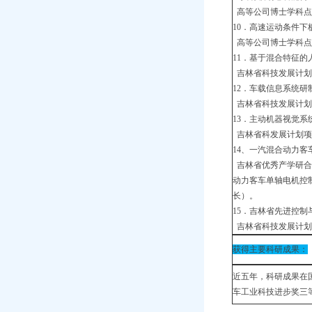
高等公司博士学科点专项
10．高速运动条件下板
高等公司博士学科点专项
11．基于混合特征的人
吉林省科技发展计划重点项
12．车载信息系统研制开
吉林省科技发展计划重大
13．主动机器视觉系统
吉林省科发展计划项目
14、一汽混合动力客
吉林省优秀产学研合
动力客车单轴电机控制器
长）。
15．吉林省先进控
吉林省科技发展计划重点项
获得主要科研成果：
近五年，科研成果在国
车工业科技进步奖三