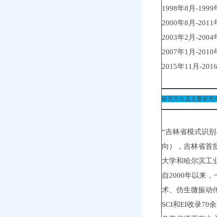
1998年8月-1
2000年8月-2
2003年2月-2
2007年1月-2
2015年11月-
研究方向及主要研究
“吉林省模式识
向），吉林省首
大学和哈尔滨工业
自2000年以
术、仿生微振动
SCI和EI收录