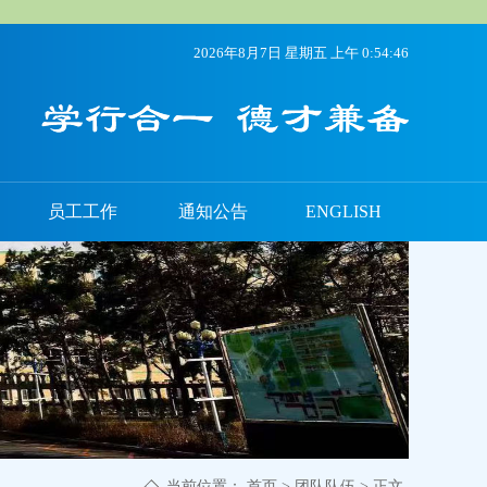
2026年8月7日 星期五 上午 0:54:47
员工工作
通知公告
ENGLISH
当前位置：
首页
>
团队队伍
> 正文