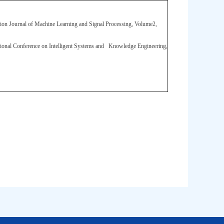
ization Journal of Machine Learning and Signal Processing, Volume2,
ational Conference on Intelligent Systems and Knowledge Engineering,