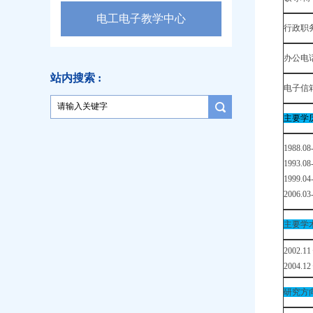
电工电子教学中心
行政职
办公电
站内搜索 :
电子信
主要学
1988
1993
1999.
2006.
主要学
2002.
2004
研究方