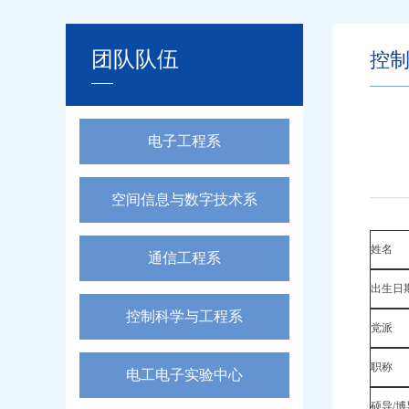
团队队伍
控
电子工程系
空间信息与数字技术系
姓名
通信工程系
出生日
控制科学与工程系
党派
职称
电工电子实验中心
硕导/博