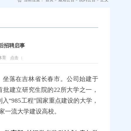
后招聘启事
体育
点击 ：
，坐落在吉林省长春市。公司始建于
成为首批建立研究生院的22所大学之一，
被列入“985工程”国家重点建设的大学，
国家一流大学建设高校。