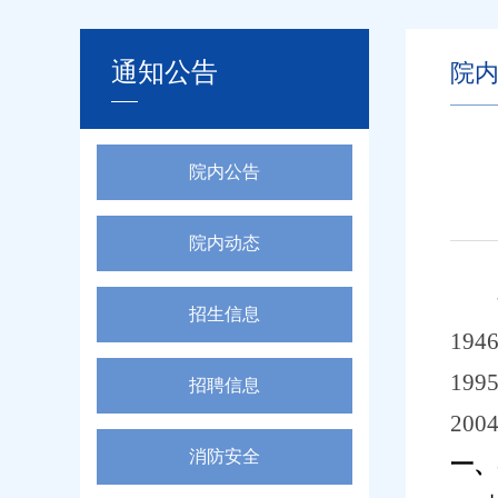
通知公告
院
院内公告
院内动态
招生信息
19
19
招聘信息
20
消防安全
一、