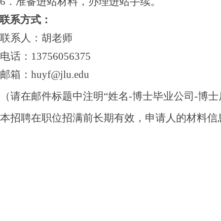
6
．准备进站材料，办理进站手续。
联系方式：
联系人：
胡老师
电话：
13756056375
邮箱：
huyf@jlu.edu
（请在邮件标题中注明
“姓名
-
博士
毕业公司
-博士
本招聘在职位招满前长期有效，申请人的材料信