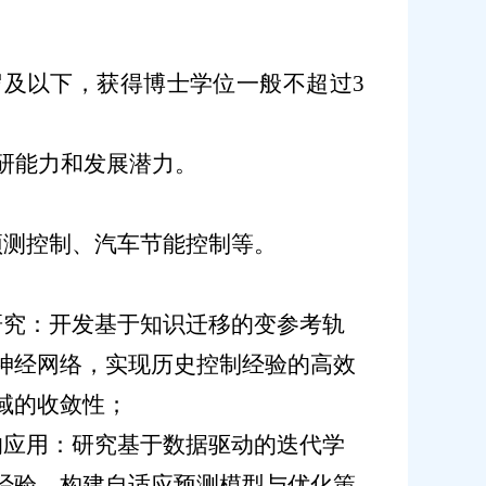
岁及以下，获得博士学位一般不超过3
研能力和发展潜力。
预测控制、汽车节能控制等。
研究
：开发
基于知识迁移的变参考轨
神经网络，实现历史控制经验的高效
域的收敛性
；
的应用
：
研究基于数据驱动的迭代学
经验，构建自适应预测模型与优化策