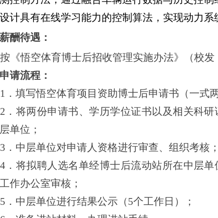
设计具有在线学习能力的控制算法
，
实现动力系
薪酬待遇：
按《悟空体育博士后招收管理实施办法》（校发
申请流程：
1．填写悟空体育项目资助博士后申请书（一式
2
．将两份申请书、学历学位证书以及相关科研
层单位；
3．中层单位对申请人资格进行审查、组织考核
4．将拟聘人选名单经博士后流动站所在中层单
工作办公室审核；
5
．中层单位进行结果公示（
5
个工作日）；