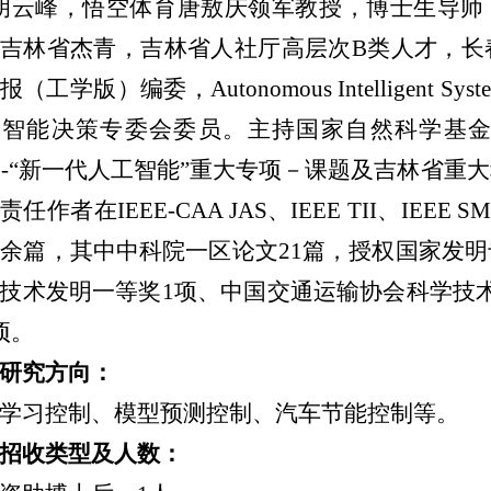
胡云峰，悟空体育唐敖庆领军教授，博士生导师
吉林省杰青，吉林省人社厅高层次B类人才，长
报（工学版）编委，Autonomous Intelligen
与智能决策专委会委员。主持国家自然科学基
30-“新一代人工智能”重大专项－课题及吉林省重
责任作者在IEEE-CAA JAS、IEEE TII、I
0余篇，其中中科院一区论文21篇，授权国家发
技术发明一等奖1项、中国交通运输协会科学技
项。
研究方向：
学习控制、模型预测控制、汽车节能控制等。
招收类型及人数：