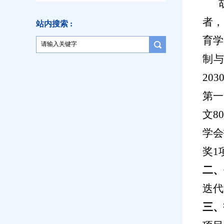
者，
站内搜索 :
育学
制
20
第一
文8
学会
奖1
二、
迭代
三
、