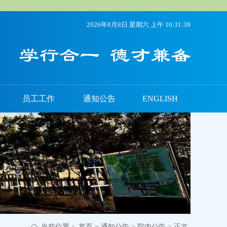
2026年8月8日 星期六 上午 10:31:40
员工工作
通知公告
ENGLISH
当前位置：
首页
>
通知公告
>
院内公告
> 正文