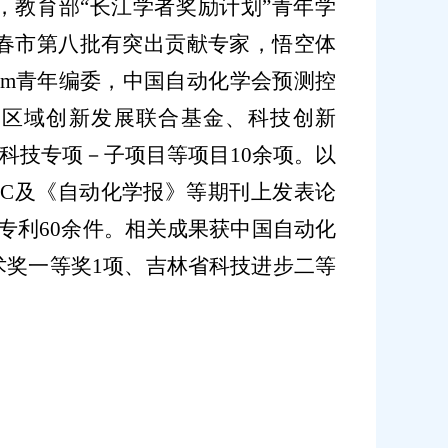
，教育部
“长江学者奖励计划”青年学
春市第八批有突出贡献专家，悟空体
t System青年编委，中国自动化学会预测控
金区域创新发展联合基金、科技创新
大科技专项－子项目等项目10余项。以
EEE SMC及《自动化学报》等期刊上发表论
明专利60余件。相关成果获中国自动化
术奖一等奖1项、吉林省科技进步二等