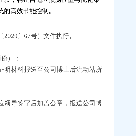
统的高效节能控制
。
〔
2020〕67号）文件执行。
两份）；
证明材料报送至公司博士后流动站所
；
位领导签字后加盖公章，报送公司博