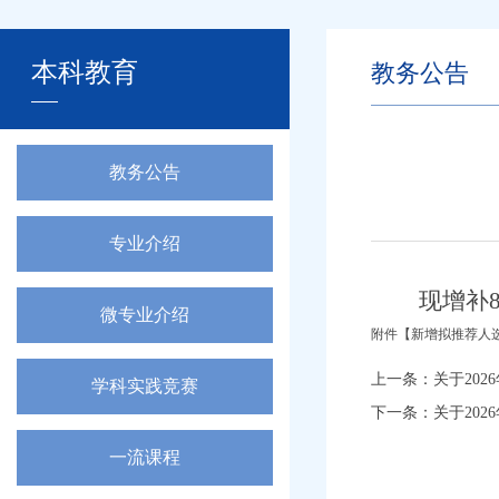
本科教育
教务公告
教务公告
专业介绍
现增补
微专业介绍
附件【
新增拟推荐人选.
上一条：
关于202
学科实践竞赛
下一条：
关于202
一流课程