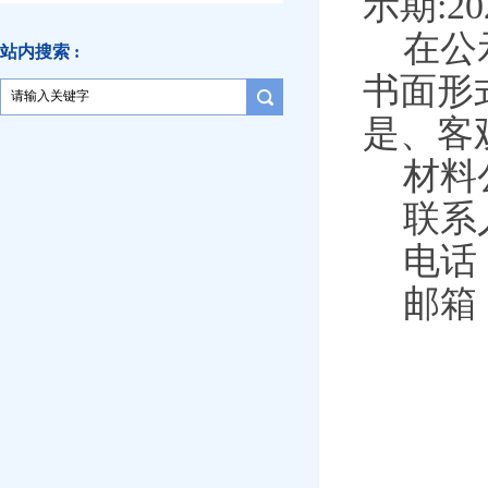
示期
:20
在公
站内搜索 :
书面形
是、客
材料
联系
电话
邮箱